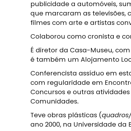
publicidade a automóveis, sum
que marcaram as televisões,
filmes com arte e artistas con
Colaborou como cronista e com
É diretor da Casa-Museu, com
é também um Alojamento Local 
Conferencista assíduo em esta
com regularidade em Encontros 
Concursos e outras atividade
Comunidades.
Teve obras plásticas (
quadros/
ano 2000, na Universidade da Be