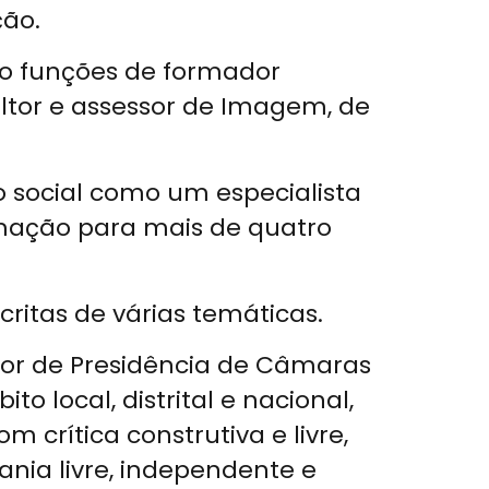
ção.
do funções de formador
ultor e assessor de Imagem, de
 social como um especialista
mação para mais de quatro
critas de várias temáticas.
sor de Presidência de Câmaras
 local, distrital e nacional,
rítica construtiva e livre,
nia livre, independente e