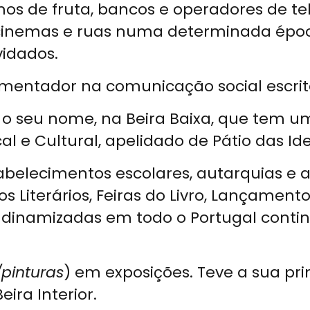
os de fruta, bancos e operadores de te
 cinemas e ruas numa determinada épo
vidados.
entador na comunicação social escrita,
 o seu nome, na Beira Baixa, que tem
e Cultural, apelidado de Pátio das Idei
belecimentos escolares, autarquias e a
Literários, Feiras do Livro, Lançamentos
s dinamizadas em todo o Portugal conti
pinturas
) em exposições. Teve a sua pri
ira Interior.