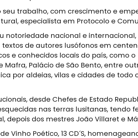
 o seu trabalho, com crescimento e emp
tural, especialista em Protocolo e Comu
 notoriedade nacional e internacional
extos de autores lusófonos em centena
os e conhecidos locais do país, como o 
e Mafra, Palácio de São Bento, entre o
 por aldeias, vilas e cidades de todo o 
tucionais, desde Chefes de Estado Repub
squecidas nas terras lusitanas, tendo fe
l, depois dos mestres João Villaret e Má
o de Vinho Poético, 13 CD´S, homenagea