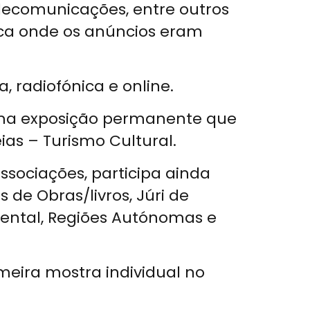
lecomunicações, entre outros
ca onde os anúncios eram
 radiofónica e online.
 uma exposição permanente que
as – Turismo Cultural.
ssociações, participa ainda
 de Obras/livros, Júri de
nental, Regiões Autónomas e
meira mostra individual no