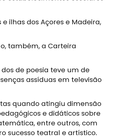
 e ilhas dos Açores e Madeira,
do, também, a Carteira
 dos de poesia teve um de
resenças assíduas em televisão
istas quando atingiu dimensão
pedagógicos e didáticos sobre
Matemática, entre outros, com
 sucesso teatral e artístico.