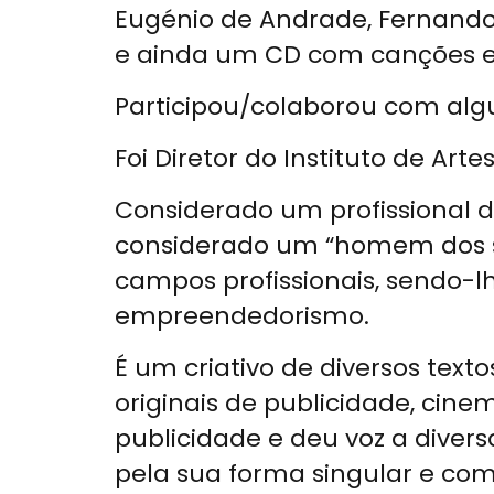
Eugénio de Andrade, Fernando 
e ainda um CD com canções e 
Participou/colaborou com alg
Foi Diretor do Instituto de Art
Considerado um profissional d
considerado um “homem dos set
campos profissionais, sendo-
empreendedorismo.
É um criativo de diversos text
originais de publicidade, cinem
publicidade e deu voz a dive
pela sua forma singular e co