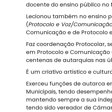
docente do ensino público no 
Lecionou também no ensino pro
(
Protocolo e Voz/Comunicação, 
Comunicação e de Protocolo e
Faz coordenação Protocolar, 
em Protocolo e Comunicação 
centenas de autarquias nas ú
É um criativo artístico e cultu
Exerceu funções de autarca em
Municipais, tendo desempenhado
mantendo sempre a sua indepen
tendo sido vereador de Câmar