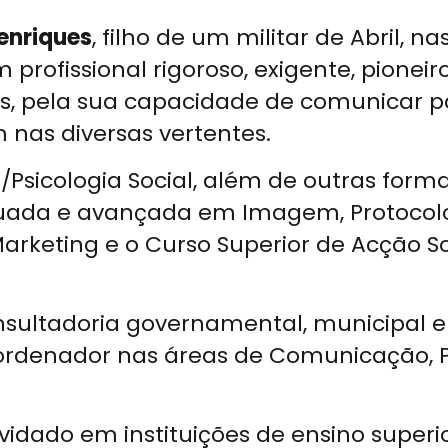
enriques
, filho de um militar de Abril, 
 profissional rigoroso, exigente, pionei
s, pela sua capacidade de comunicar pa
 nas diversas vertentes.
/Psicologia Social, além de outras form
da e avançada em Imagem, Protocolo 
arketing e o Curso Superior de Acção S
nsultadoria governamental, municipal e
ordenador nas áreas de Comunicação, Pr
idado em instituições de ensino superi