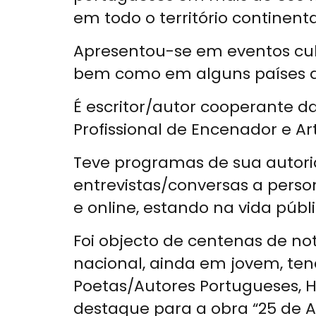
em todo o território continent
Apresentou-se em eventos cultu
bem como em alguns países da
É escritor/autor cooperante d
Profissional de Encenador e Art
Teve programas de sua autori
entrevistas/conversas a perso
e online, estando na vida públ
Foi objecto de centenas de no
nacional, ainda em jovem, ten
Poetas/Autores Portugueses, Hi
destaque para a obra “25 de Ab