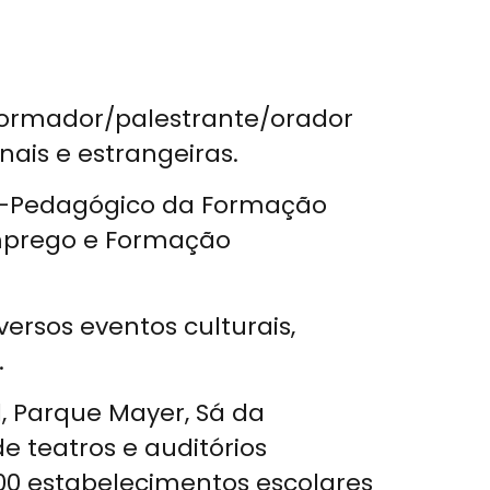
e formador/palestrante/orador
nais e estrangeiras.
co-Pedagógico da Formação
Emprego e Formação
ersos eventos culturais,
.
, Parque Mayer, Sá da
e teatros e auditórios
00 estabelecimentos escolares