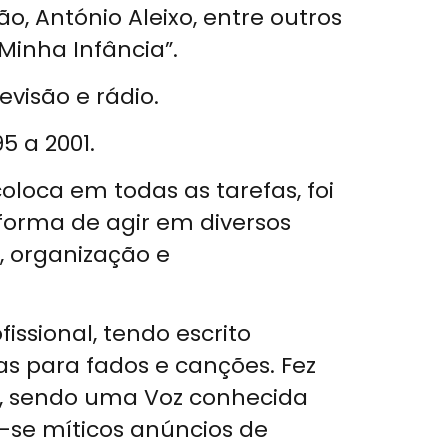
, António Aleixo, entre outros
inha Infância”.
visão e rádio.
5 a 2001.
loca em todas as tarefas, foi
forma de agir em diversos
, organização e
issional, tendo escrito
ras para fados e canções. Fez
o, sendo uma Voz conhecida
-se míticos anúncios de