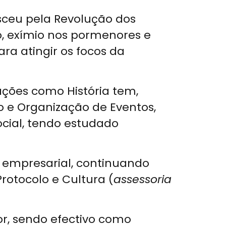
nasceu pela Revolução dos
ro, exímio nos pormenores e
ra atingir os focos da
ações como História tem,
e Organização de Eventos,
ocial, tendo estudado
 empresarial, continuando
otocolo e Cultura (
assessoria
or, sendo efectivo como