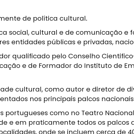
mente de política cultural.
tica social, cultural e de comunicação 
res entidades públicas e privadas, nacio
dor qualificado pelo Conselho Cientifi
ducação e de Formador do Instituto de 
de cultural, como autor e diretor de div
entados nos principais palcos nacionais
os portugueses como no Teatro Nacional
ndade e em praticamente todos os palcos d
ocalidades, onde se incluem cerca de 4