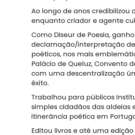
Ao longo de anos credibilizou
enquanto criador e agente cul
Como Diseur de Poesia, ganhou
declamação/interpretação de t
poéticos, nos mais emblemátic
Palácio de Queluz, Convento d
com uma descentralização única
êxito.
Trabalhou para públicos insti
simples cidadãos das aldeias e
itinerância poética em Portuga
Editou livros e até uma ediçã