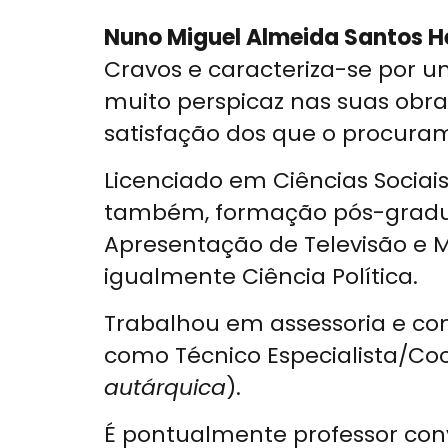
Nuno Miguel Almeida Santos H
Cravos e caracteriza-se por um
muito perspicaz nas suas obra
satisfação dos que o procuram
Licenciado em Ciências Sociais
também, formação pós-gradua
Apresentação de Televisão e M
igualmente Ciência Política.
Trabalhou em assessoria e co
como Técnico Especialista/Co
autárquica
).
É pontualmente professor conv