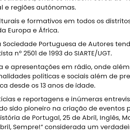
al e regiões autónomas.
rais e formativos em todos os distritos
 Europa e África.
a Sociedade Portuguesa de Autores ten
ista nº 2501 de 1993 do SIARTE/UGT.
a e apresentações em rádio, onde além
nalidades políticas e sociais além de p
ica desde os 13 anos de idade.
tícias e reportagens e inúmeras entrev
do sido pioneiro na criação de eventos 
stória de Portugal, 25 de Abril, Inglês, 
ril, Sempre!” considerada um verdadeiro