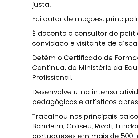
justa.
Foi autor de moções, principal
É docente e consultor de polí
convidado e visitante de díspa
Detém o Certificado de Forma
Contínua, do Ministério da E
Profissional.
Desenvolve uma intensa ativida
pedagógicos e artísticos apres
Trabalhou nos principais palc
Bandeira, Coliseu, Rivoli, Tri
portugueses em mais de 500 l