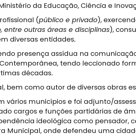
Ministério da Educação, Ciência e Inova
fissional (
público e privado
), exercen
entre outras áreas e disciplinas
), cons
m diversas entidades.
sendo presença assídua na comunicação
Contemporânea, tendo leccionado for
ltimas décadas.
ral, bem como autor de diversas obras es
 vários municípios e foi adjunto/asses
 cargos e funções partidárias de âmbito
dência ideológica como pensador, com c
a Municipal, onde defendeu uma cidada