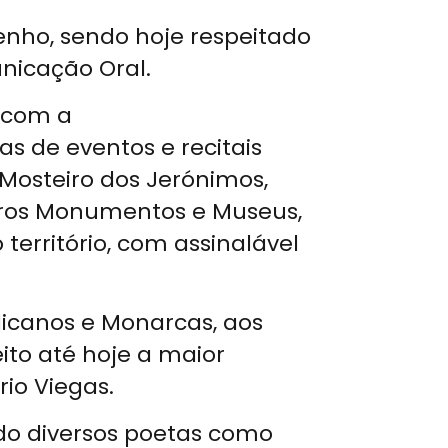
enho, sendo hoje respeitado
nicação Oral.
, com a
s de eventos e recitais
Mosteiro dos Jerónimos,
utros Monumentos e Museus,
território, com assinalável
licanos e Monarcas, aos
ito até hoje a maior
rio Viegas.
ndo diversos poetas como