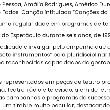
Pessoa, Amália Rodrigues, Américo Durão
Fados-Canção intitulado “Canções da M
uma regularidade em programas de tele
es do Espetáculo durante seis anos, de 199
edicado e invulgar pelo empenho que co
e instrumentos” pela pluridisciplinar 
lhe reconhecidas capacidades de gestão
os representados em peças de teatro prof
a, teatro, rádio e televisão, além de let
rsas campanhas e programas de sucess
m um timbre muito peculiar, destacando